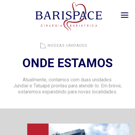
NOSSAS UNIDADES
ONDE ESTAMOS
Atualmente, contamos com duas unidades:
Jundiaí e Tatuapé prontas para atendê-lo.
Em breve,
estaremos expandindo para novas localidades.