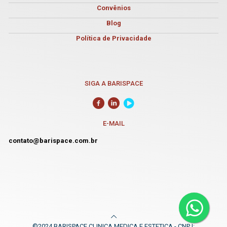
Convênios
Blog
Política de Privacidade
SIGA A BARISPACE
E-MAIL
contato@barispace.com.br
©2024 BARISPACE CLINICA MEDICA E ESTETICA - CNPJ: