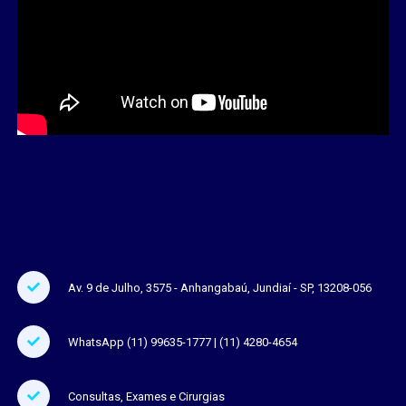
Av. 9 de Julho, 3575 - Anhangabaú, Jundiaí - SP, 13208-056
WhatsApp (11) 99635-1777 | (11) 4280-4654
Consultas, Exames e Cirurgias