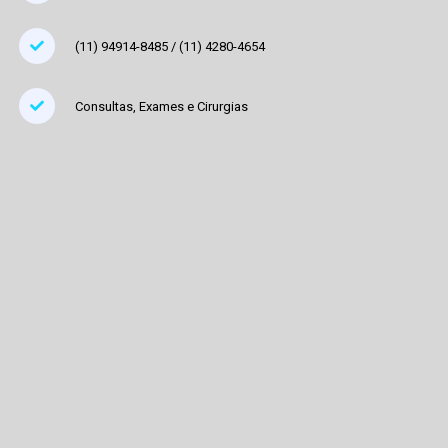
(11) 94914-8485 / (11) 4280-4654
Consultas, Exames e Cirurgias