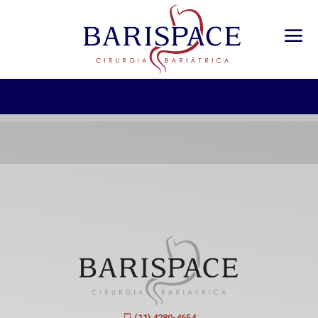
(11) 4280-4654