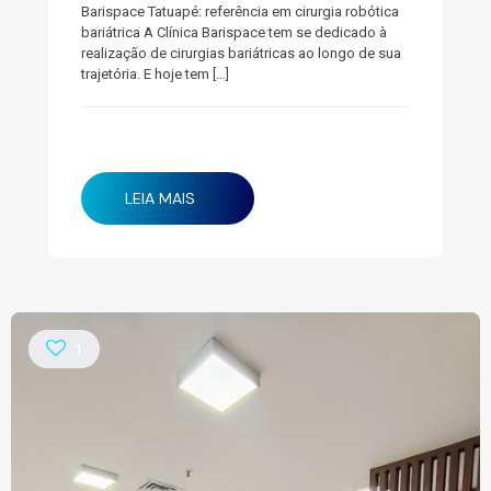
Barispace Tatuapé: referência em cirurgia robótica
bariátrica A Clínica Barispace tem se dedicado à
realização de cirurgias bariátricas ao longo de sua
trajetória. E hoje tem
[…]
janeiro 27, 2025
LEIA MAIS
1