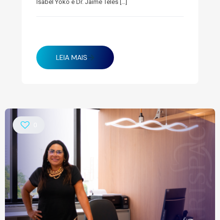
Isabel Yoko e Dr. Jaime Teles
[…]
fevereiro 20, 2025
LEIA MAIS
0