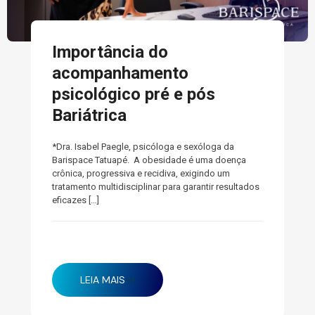
Importância do
acompanhamento
psicológico pré e pós
Bariátrica
*Dra. Isabel Paegle, psicóloga e sexóloga da
Barispace Tatuapé. A obesidade é uma doença
crônica, progressiva e recidiva, exigindo um
tratamento multidisciplinar para garantir resultados
eficazes
[…]
fevereiro 5, 2025
LEIA MAIS